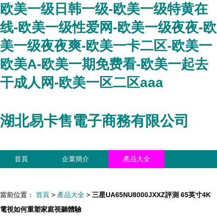
欧美一级日韩一级-欧美一级特黄在
线-欧美一级性爱网-欧美一级夜夜-欧
美一级夜夜爽-欧美一卡二区-欧美一
欧美A-欧美一期免费看-欧美一起去
干成人网-欧美一区二区aaa
湖北易卡售電子商務有限公司
首頁
企業簡介
產品大全
聯系我們
企業信息
訪客留言
當前位置：
首頁
>
產品大全
>
三星UA65NU8000JXXZ評測 65英寸4K
電視如何重塑家庭視聽體驗